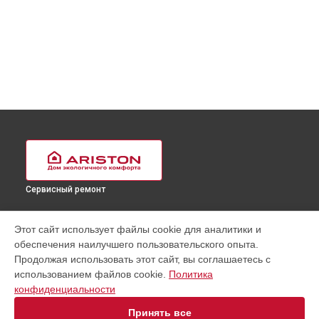
Сервисный ремонт
УСТРОЙСТВА
Этот сайт использует файлы cookie для аналитики и
обеспечения наилучшего пользовательского опыта.
Водонагреватель
Продолжая использовать этот сайт, вы соглашаетесь с
Духовой шкаф
использованием файлов cookie.
Политика
Посудомоечная машина
конфиденциальности
Кофемашина
Холодильник
Принять все